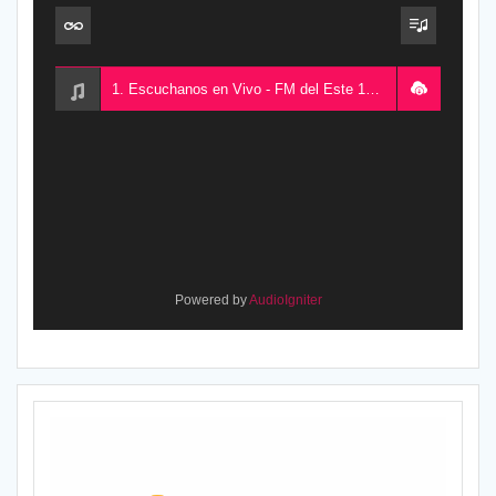
1. Escuchanos en Vivo - FM del Este 100.5, desde Chajarí, Entre Ríos, Argentina
Powered by
AudioIgniter