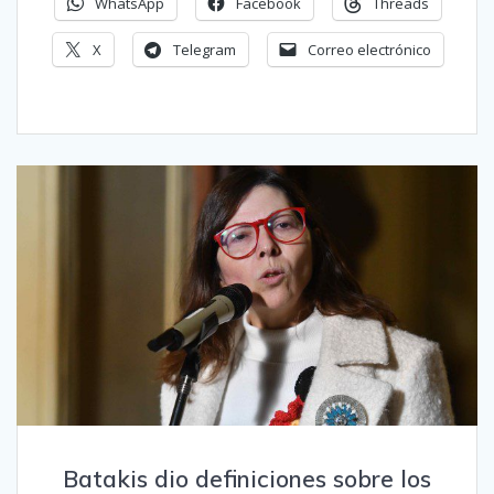
WhatsApp
Facebook
Threads
X
Telegram
Correo electrónico
Batakis dio definiciones sobre los