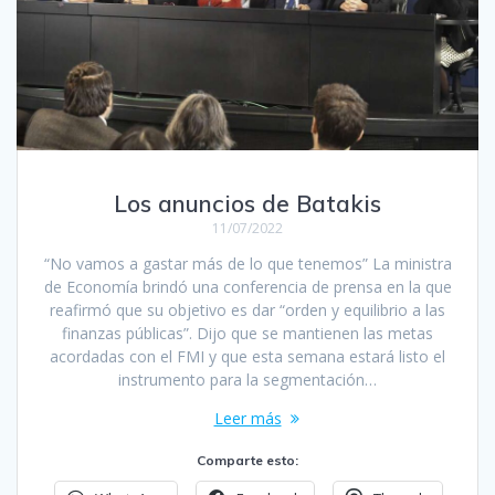
Los anuncios de Batakis
11/07/2022
“No vamos a gastar más de lo que tenemos” La ministra
de Economía brindó una conferencia de prensa en la que
reafirmó que su objetivo es dar “orden y equilibrio a las
finanzas públicas”. Dijo que se mantienen las metas
acordadas con el FMI y que esta semana estará listo el
instrumento para la segmentación…
Leer más
Comparte esto: