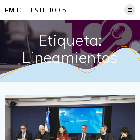
Saltar
FM
DEL
ESTE
100.5
al
contenido
Etiqueta:
Lineamientos