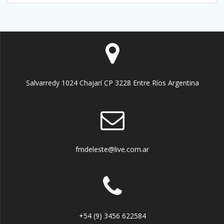
Salvarredy 1024 Chajarí CP 3228 Entre Ríos Argentina
fmdeleste@live.com.ar
+54 (9) 3456 622584