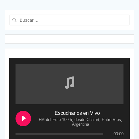
Buscar:
Escuchanos en Vivo
FM del Este 100.5, desde Chajarí, Entre Ríos,
Argentina
00:00