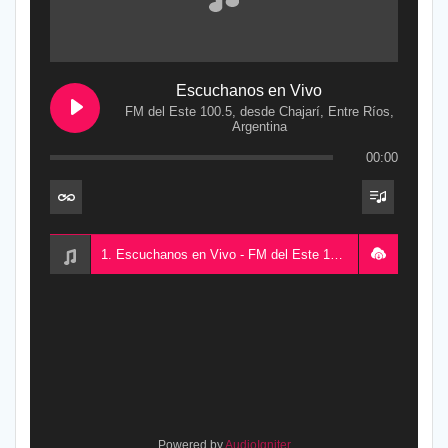
Escuchanos en Vivo
FM del Este 100.5, desde Chajarí, Entre Ríos,
Argentina
00:00
1. Escuchanos en Vivo - FM del Este 100.5, desde Chajarí, Entre Ríos, Argentina
Powered by
AudioIgniter