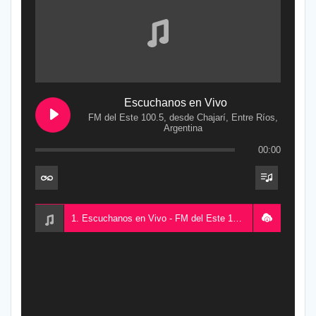
Escuchanos en Vivo
FM del Este 100.5, desde Chajarí, Entre Ríos,
Argentina
00:00
1. Escuchanos en Vivo - FM del Este 100.5, desde Chajarí, Entre Ríos, Argentina