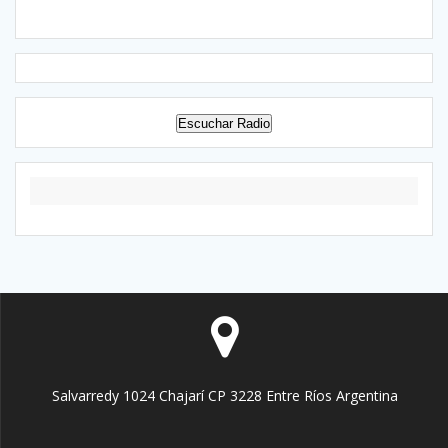
Escuchar Radio
Salvarredy 1024 Chajarí CP 3228 Entre Ríos Argentina