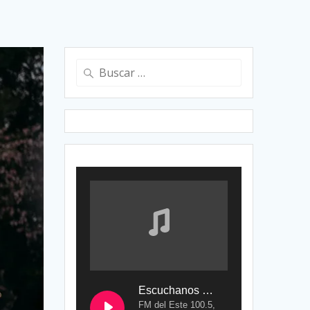
Buscar:
Escuchanos en Vivo
FM del Este 100.5,