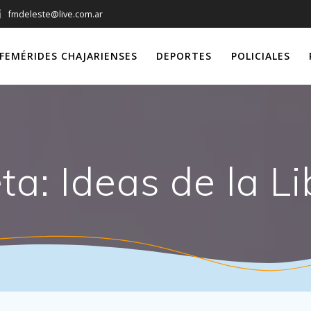
fmdeleste@live.com.ar
FEMÉRIDES CHAJARIENSES
DEPORTES
POLICIALES
eta:
Ideas de la L