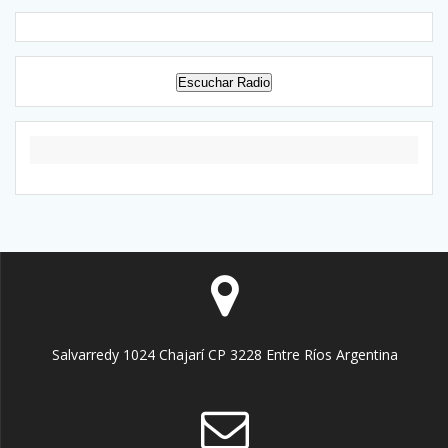
Escuchar Radio
Salvarredy 1024 Chajarí CP 3228 Entre Ríos Argentina