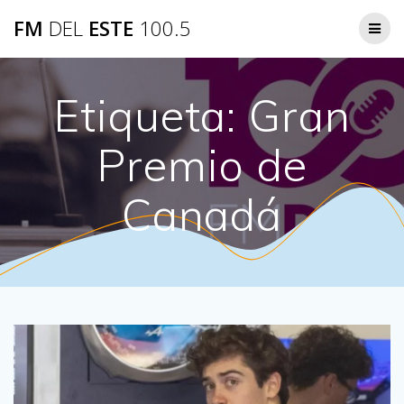
Saltar
FM
DEL
ESTE
100.5
al
contenido
Etiqueta:
Gran
Premio de
Canadá