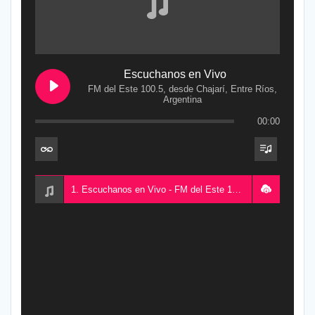
Escuchanos en Vivo
FM del Este 100.5, desde Chajarí, Entre Ríos,
Argentina
00:00
1. Escuchanos en Vivo - FM del Este 100.5, desde Chajarí, Entre Ríos, Argentina