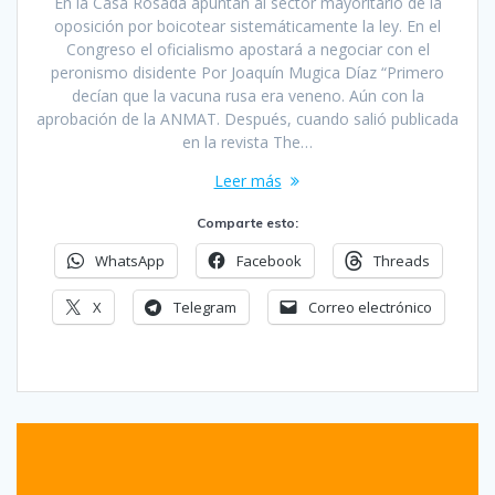
En la Casa Rosada apuntan al sector mayoritario de la
oposición por boicotear sistemáticamente la ley. En el
Congreso el oficialismo apostará a negociar con el
peronismo disidente Por Joaquín Mugica Díaz “Primero
decían que la vacuna rusa era veneno. Aún con la
aprobación de la ANMAT. Después, cuando salió publicada
en la revista The…
Leer más
Comparte esto:
WhatsApp
Facebook
Threads
X
Telegram
Correo electrónico