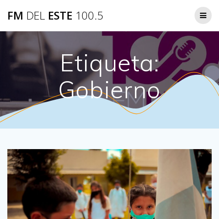
Saltar
FM
DEL
ESTE
100.5
al
contenido
Etiqueta:
Gobierno