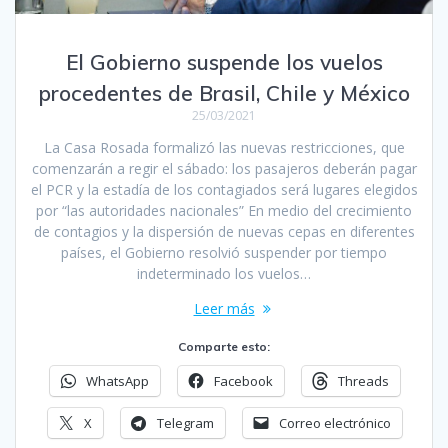
El Gobierno suspende los vuelos
procedentes de Brasil, Chile y México
25/03/2021
La Casa Rosada formalizó las nuevas restricciones, que
comenzarán a regir el sábado: los pasajeros deberán pagar
el PCR y la estadía de los contagiados será lugares elegidos
por “las autoridades nacionales” En medio del crecimiento
de contagios y la dispersión de nuevas cepas en diferentes
países, el Gobierno resolvió suspender por tiempo
indeterminado los vuelos…
Leer más
Comparte esto:
WhatsApp
Facebook
Threads
X
Telegram
Correo electrónico