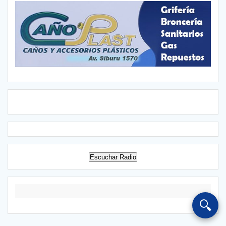
Escuchar Radio
🔍