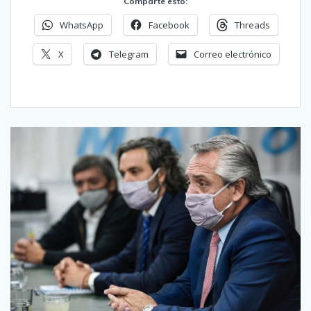
Comparte esto:
WhatsApp
Facebook
Threads
X
Telegram
Correo electrónico