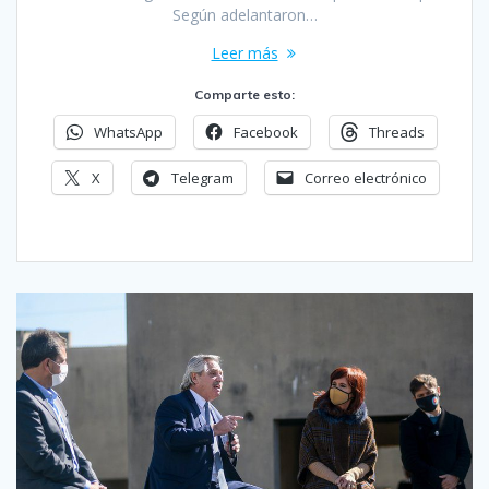
Según adelantaron…
Leer más
Comparte esto:
WhatsApp
Facebook
Threads
X
Telegram
Correo electrónico