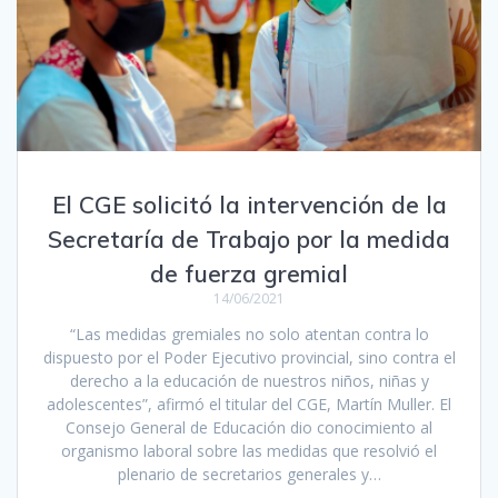
El CGE solicitó la intervención de la
Secretaría de Trabajo por la medida
de fuerza gremial
14/06/2021
“Las medidas gremiales no solo atentan contra lo
dispuesto por el Poder Ejecutivo provincial, sino contra el
derecho a la educación de nuestros niños, niñas y
adolescentes”, afirmó el titular del CGE, Martín Muller. El
Consejo General de Educación dio conocimiento al
organismo laboral sobre las medidas que resolvió el
plenario de secretarios generales y…