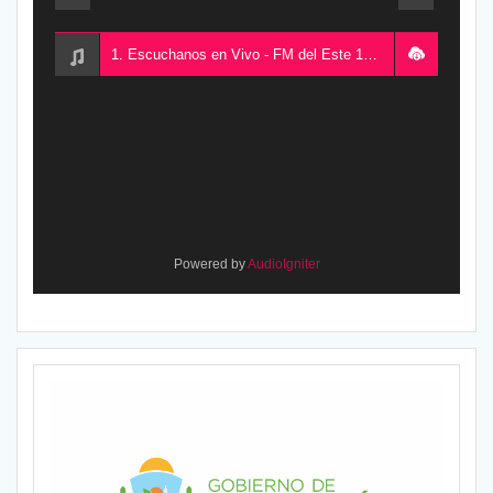
1. Escuchanos en Vivo - FM del Este 100.5, desde Chajarí, Entre Ríos, Argentina
Powered by
AudioIgniter