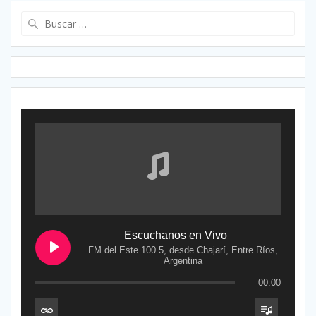
Buscar:
Escuchanos en Vivo
FM del Este 100.5, desde Chajarí, Entre Ríos,
Argentina
00:00