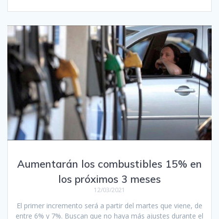
Aumentarán los combustibles 15% en
los próximos 3 meses
12/03/2021
El primer incremento será a partir del martes que viene, de
entre 6% y 7%. Buscan que no haya más ajustes durante el