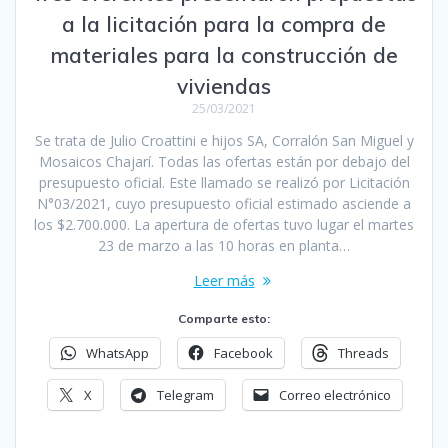
a la licitación para la compra de
materiales para la construcción de
viviendas
25/03/2021
Se trata de Julio Croattini e hijos SA, Corralón San Miguel y
Mosaicos Chajarí. Todas las ofertas están por debajo del
presupuesto oficial. Este llamado se realizó por Licitación
N°03/2021, cuyo presupuesto oficial estimado asciende a
los $2.700.000. La apertura de ofertas tuvo lugar el martes
23 de marzo a las 10 horas en planta…
Leer más
Comparte esto:
WhatsApp
Facebook
Threads
X
Telegram
Correo electrónico