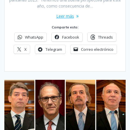
año, como consecuencia de…
Leer más
Comparte esto:
WhatsApp
Facebook
Threads
X
Telegram
Correo electrónico