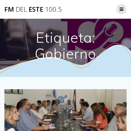
Saltar
FM
DEL
ESTE
100.5
al
contenido
Etiqueta:
Gobierno