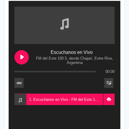
Escuchanos en Vivo
FM del Este 100.5, desde Chajarí, Entre Ríos,
Argentina
00:00
1. Escuchanos en Vivo - FM del Este 100.5, desde Chajarí, Entre Ríos, Argentina