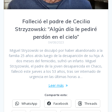
Falleció el padre de Cecilia
Strzyzowski: “Algún día le pediré
perdón en el cielo”
04/08/2023
Miguel Stryzowski se disculpó por haber abandonado a la
familia 25 años atrás luego de la desaparición de su hija. A
dos meses del femicidio, sufrió un infarto. Miguel
Strzyzowski, el padre de la joven desaparecida en Chaco,
falleció este jueves a los 53 años, tras ser internado de
urgencia en las últimas horas a…
Leer más
Comparte esto:
WhatsApp
Facebook
Threads