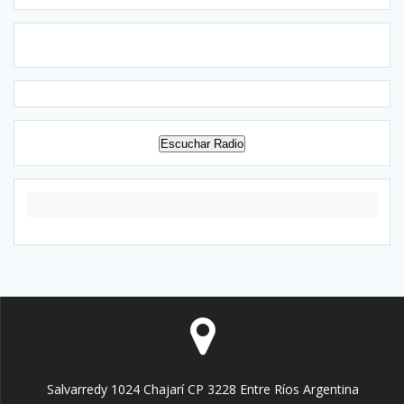
Escuchar Radio
Salvarredy 1024 Chajarí CP 3228 Entre Ríos Argentina