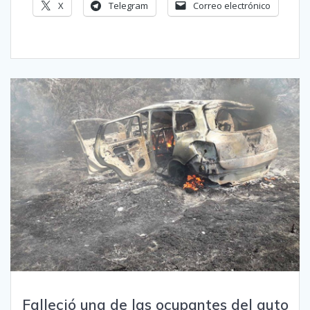
X
Telegram
Correo electrónico
Falleció una de las ocupantes del auto