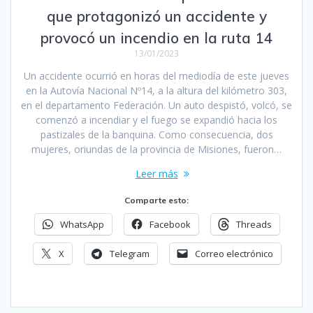
que protagonizó un accidente y
provocó un incendio en la ruta 14
13/01/2023
Un accidente ocurrió en horas del mediodía de este jueves
en la Autovía Nacional Nº14, a la altura del kilómetro 303,
en el departamento Federación. Un auto despistó, volcó, se
comenzó a incendiar y el fuego se expandió hacia los
pastizales de la banquina. Como consecuencia, dos
mujeres, oriundas de la provincia de Misiones, fueron…
Leer más
Comparte esto:
WhatsApp
Facebook
Threads
X
Telegram
Correo electrónico