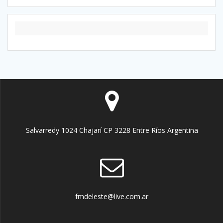
Salvarredy 1024 Chajarí CP 3228 Entre Ríos Argentina
fmdeleste@live.com.ar