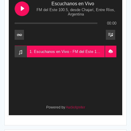
Escuchanos en Vivo
FM del Este 100.5, desde Chajarí, Entre Ríos,
Argentina
00:00
1. Escuchanos en Vivo - FM del Este 100.5, desde Chajarí, Entre Ríos, Argentina
Powered by
AudioIgniter