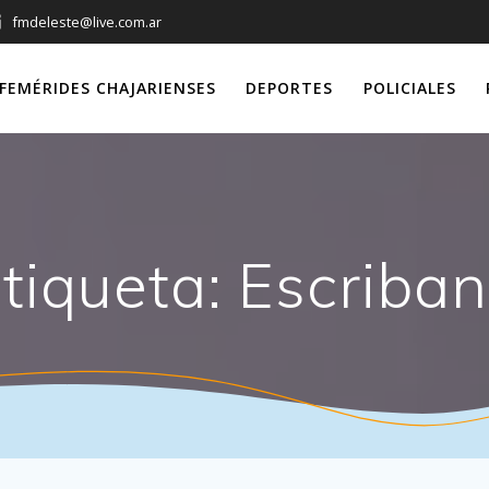
fmdeleste@live.com.ar
FEMÉRIDES CHAJARIENSES
DEPORTES
POLICIALES
tiqueta:
Escriba