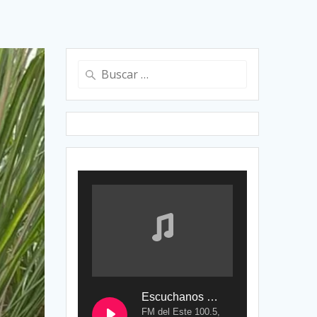
Buscar:
Escuchanos en Vivo
FM del Este 100.5,