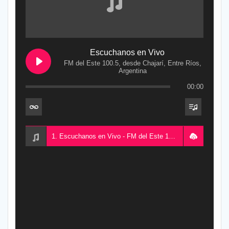
Escuchanos en Vivo
FM del Este 100.5, desde Chajarí, Entre Ríos,
Argentina
00:00
1. Escuchanos en Vivo - FM del Este 100.5, desde Chajarí, Entre Ríos, Argentina