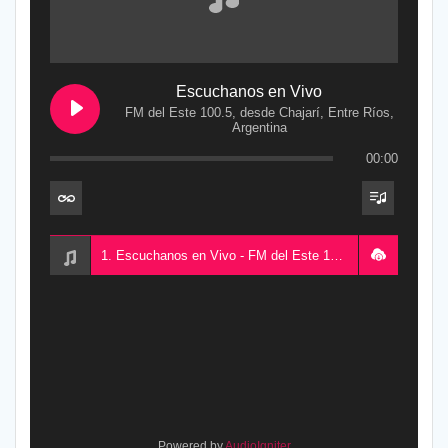
Escuchanos en Vivo
FM del Este 100.5, desde Chajarí, Entre Ríos,
Argentina
00:00
1. Escuchanos en Vivo - FM del Este 100.5, desde Chajarí, Entre Ríos, Argentina
Powered by
AudioIgniter