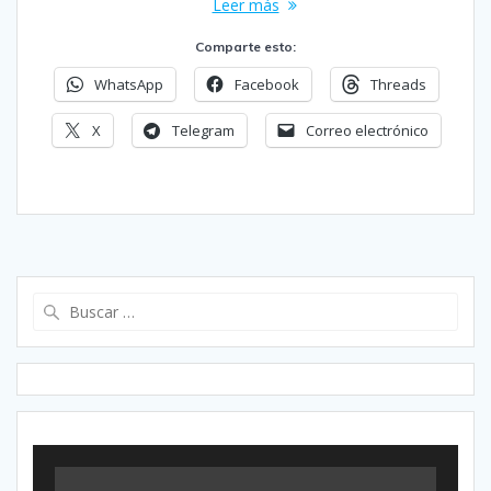
Leer más
Comparte esto:
WhatsApp
Facebook
Threads
X
Telegram
Correo electrónico
Buscar: