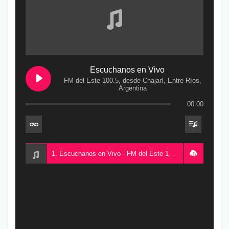
Escuchanos en Vivo
FM del Este 100.5, desde Chajarí, Entre Ríos,
Argentina
00:00
1. Escuchanos en Vivo - FM del Este 100.5, desde Chajarí, Entre Ríos, Argentina