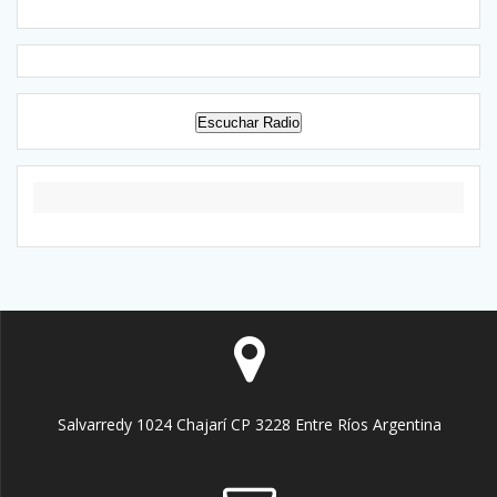
Escuchar Radio
Salvarredy 1024 Chajarí CP 3228 Entre Ríos Argentina