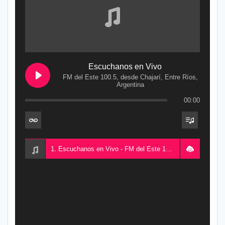
Escuchanos en Vivo
FM del Este 100.5, desde Chajarí, Entre Ríos,
Argentina
00:00
1. Escuchanos en Vivo - FM del Este 100.5, desde Chajarí, Entre Ríos, Argentina