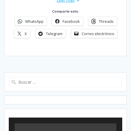
Leer más
Comparte esto:
WhatsApp
Facebook
Threads
X
Telegram
Correo electrónico
Buscar: