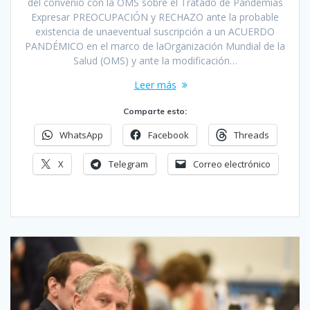
del convenio con la OMS sobre el Tratado de Pandemias
Expresar PREOCUPACIÓN y RECHAZO ante la probable
existencia de unaeventual suscripción a un ACUERDO
PANDÉMICO en el marco de laOrganización Mundial de la
Salud (OMS) y ante la modificación…
Leer más
Comparte esto:
WhatsApp
Facebook
Threads
X
Telegram
Correo electrónico