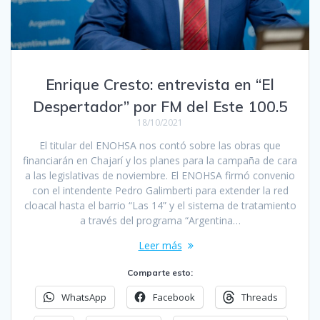
Enrique Cresto: entrevista en “El
Despertador” por FM del Este 100.5
18/10/2021
El titular del ENOHSA nos contó sobre las obras que
financiarán en Chajarí y los planes para la campaña de cara
a las legislativas de noviembre. El ENOHSA firmó convenio
con el intendente Pedro Galimberti para extender la red
cloacal hasta el barrio “Las 14” y el sistema de tratamiento
a través del programa “Argentina…
Leer más
Comparte esto:
WhatsApp
Facebook
Threads