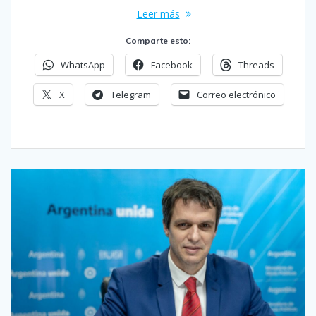
Leer más
Comparte esto:
WhatsApp
Facebook
Threads
X
Telegram
Correo electrónico