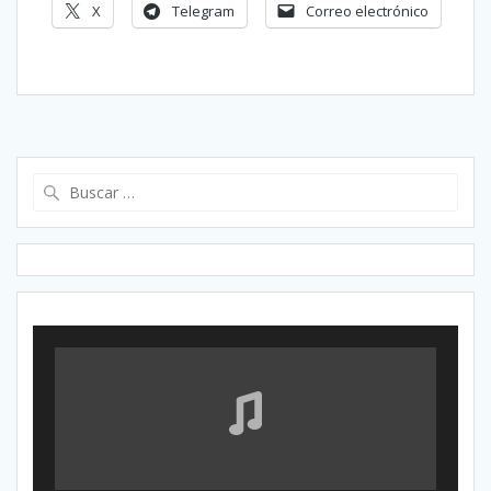
X
Telegram
Correo electrónico
Buscar: