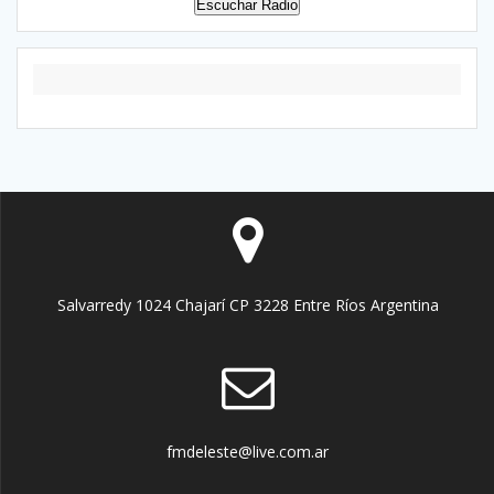
Escuchar Radio
Salvarredy 1024 Chajarí CP 3228 Entre Ríos Argentina
fmdeleste@live.com.ar