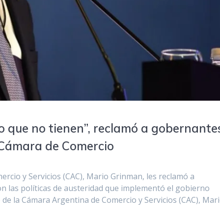
lo que no tienen”, reclamó a gobernante
a Cámara de Comercio
ercio y Servicios (CAC), Mario Grinman, les reclamó a
on las políticas de austeridad que implementó el gobierno
e de la Cámara Argentina de Comercio y Servicios (CAC), Mar