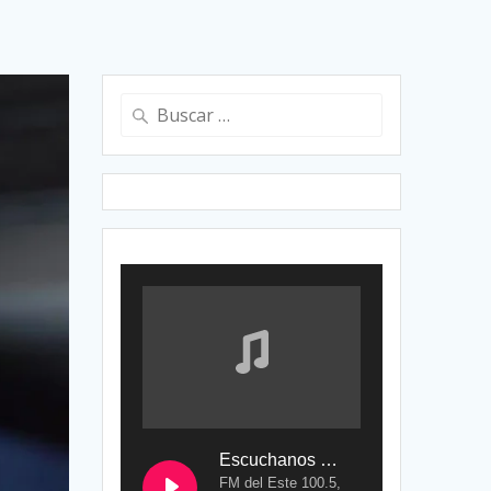
Buscar:
Escuchanos en Vivo
FM del Este 100.5,