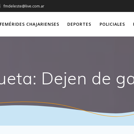
fmdeleste@live.com.ar
FEMÉRIDES CHAJARIENSES
DEPORTES
POLICIALES
ueta:
Dejen de ga