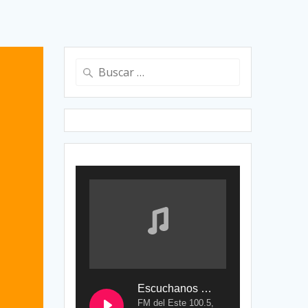
Buscar:
Escuchanos en Vivo
FM del Este 100.5,