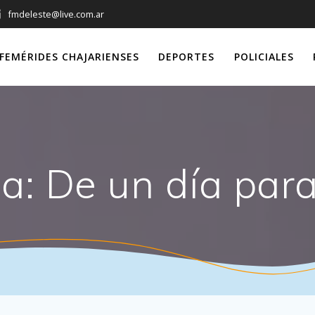
fmdeleste@live.com.ar
FEMÉRIDES CHAJARIENSES
DEPORTES
POLICIALES
ta:
De un día para