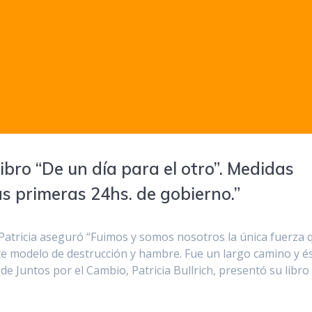
libro “De un día para el otro”. Medidas
s primeras 24hs. de gobierno.”
Patricia aseguró “Fuimos y somos nosotros la única fuerza 
te modelo de destrucción y hambre. Fue un largo camino y é
e de Juntos por el Cambio, Patricia Bullrich, presentó su libro