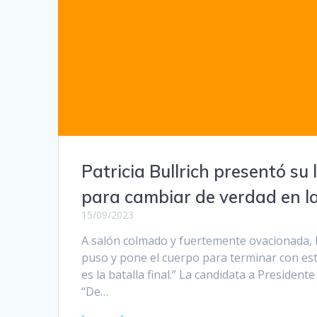
Patricia Bullrich presentó su 
para cambiar de verdad en la
15/09/2023
A salón colmado y fuertemente ovacionada, 
puso y pone el cuerpo para terminar con es
es la batalla final.” La candidata a President
“De…