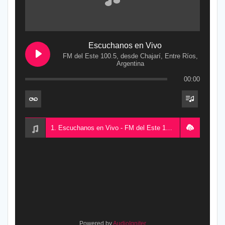
Escuchanos en Vivo
FM del Este 100.5, desde Chajarí, Entre Ríos,
Argentina
00:00
1. Escuchanos en Vivo - FM del Este 100.5, desde Chajarí, Entre Ríos, Argentina
Powered by
AudioIgniter