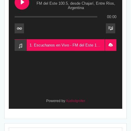
FM del Este 100.5, desde Chajarí, Entre Ríos,
Argentina
00:00
1. Escuchanos en Vivo - FM del Este 100.5, desde Chajarí, Entre Ríos, Argentina
Powered by
AudioIgniter