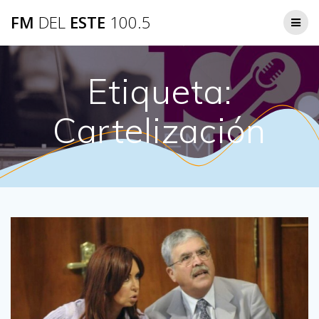
Saltar
FM
DEL
ESTE
100.5
al
contenido
Etiqueta:
Cartelización