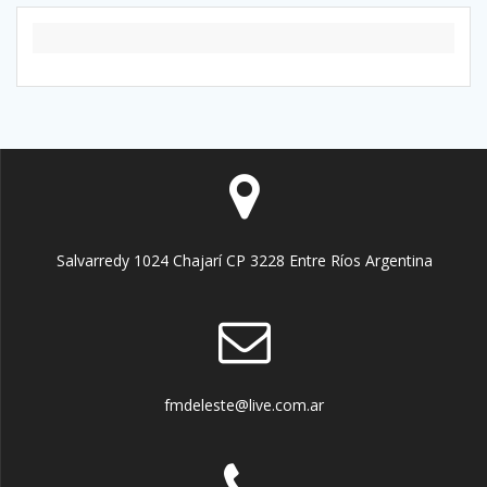
Salvarredy 1024 Chajarí CP 3228 Entre Ríos Argentina
fmdeleste@live.com.ar