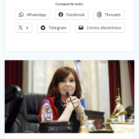
Comparte esto:
WhatsApp
Facebook
Threads
X
Telegram
Correo electrónico