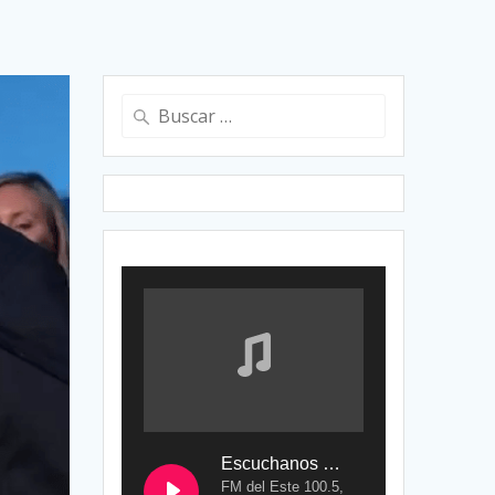
Buscar:
Escuchanos en Vivo
FM del Este 100.5,