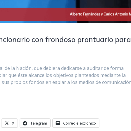
ncionario con frondoso prontuario par
ral de la Nación, que debiera dedicarse a auditar de forma
rolar que éste alcance los objetivos planteados mediante la
rá sus propios fondos en espiar a los medios de comunicación
X
Telegram
Correo electrónico