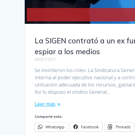
La SIGEN contrató a un ex fu
espiar a los medios
08/07/2021
Se invirtieron los roles. La Sindicatura Gene
interna al poder ejecutivo nacional y a cont
utilización adecuada de los recursos, gasta
Así lo dispuso el síndico General…
Leer más
Comparte esto:
WhatsApp
Facebook
Threads