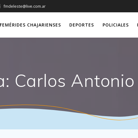
fmdeleste@live.com.ar
FEMÉRIDES CHAJARIENSES
DEPORTES
POLICIALES
a:
Carlos Antoni