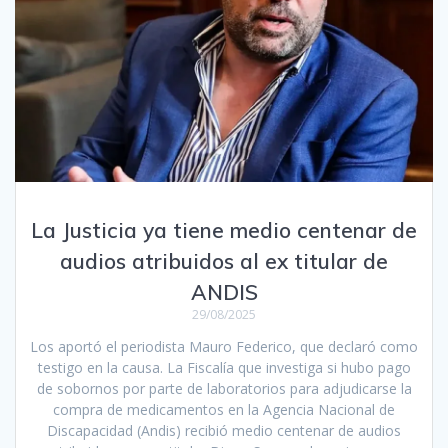
La Justicia ya tiene medio centenar de
audios atribuidos al ex titular de
ANDIS
29/08/2025
Los aportó el periodista Mauro Federico, que declaró como
testigo en la causa. La Fiscalía que investiga si hubo pago
de sobornos por parte de laboratorios para adjudicarse la
compra de medicamentos en la Agencia Nacional de
Discapacidad (Andis) recibió medio centenar de audios