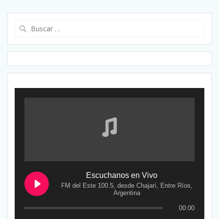
Buscar:
Escuchanos en Vivo
FM del Este 100.5, desde Chajarí, Entre Ríos,
Argentina
00:00