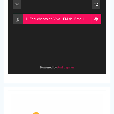
1. Escuchanos en Vivo - FM del Este 100.5, desde Chajarí, Entre Ríos, Argentina
Powered by
AudioIgniter