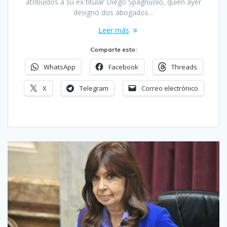
atribuidos a su ex titular Diego Spagnuolo, quien ayer
designó dos abogados…
Leer más
Comparte esto:
WhatsApp
Facebook
Threads
X
Telegram
Correo electrónico