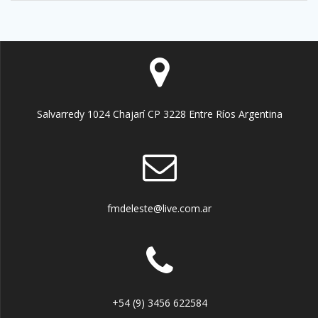
Salvarredy 1024 Chajarí CP 3228 Entre Ríos Argentina
fmdeleste@live.com.ar
+54 (9) 3456 622584