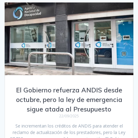
El Gobierno refuerza ANDIS desde
octubre, pero la ley de emergencia
sigue atada al Presupuesto
22/09/2025
Se incrementan los créditos de ANDIS para atender el
reclamo de actualización de los prestadores, pero la Ley