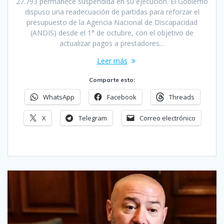
27.793 permanece suspendida en su ejecución. El Gobierno
dispuso una readecuación de partidas para reforzar el
presupuesto de la Agencia Nacional de Discapacidad
(ANDIS) desde el 1° de octubre, con el objetivo de
actualizar pagos a prestadores…
Leer más
Comparte esto:
WhatsApp
Facebook
Threads
X
Telegram
Correo electrónico