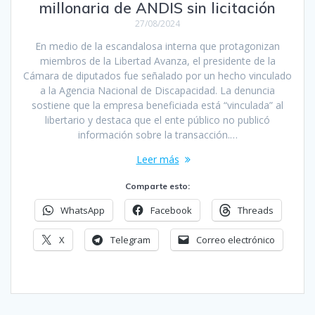
millonaria de ANDIS sin licitación
27/08/2024
En medio de la escandalosa interna que protagonizan
miembros de la Libertad Avanza, el presidente de la
Cámara de diputados fue señalado por un hecho vinculado
a la Agencia Nacional de Discapacidad. La denuncia
sostiene que la empresa beneficiada está “vinculada” al
libertario y destaca que el ente público no publicó
información sobre la transacción.…
Leer más
Comparte esto:
WhatsApp
Facebook
Threads
X
Telegram
Correo electrónico