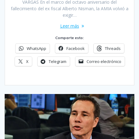
VARGAS En el marco del octavo aniversario del
fallecimiento del ex fiscal Alberto Nisman, la AMIA volvió a
exigir…
Leer más
Comparte esto:
WhatsApp
Facebook
Threads
X
Telegram
Correo electrónico