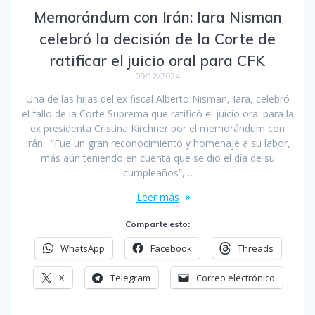
Memorándum con Irán: Iara Nisman
celebró la decisión de la Corte de
ratificar el juicio oral para CFK
09/12/2024
Una de las hijas del ex fiscal Alberto Nisman, Iara, celebró
el fallo de la Corte Suprema que ratificó el juicio oral para la
ex presidenta Cristina Kirchner por el memorándum con
Irán. “Fue un gran reconocimiento y homenaje a su labor,
más aún teniendo en cuenta que se dio el día de su
cumpleaños”,…
Leer más
Comparte esto:
WhatsApp
Facebook
Threads
X
Telegram
Correo electrónico