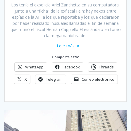
Los tenía el expolicía Ariel Zanchetta en su computadora,
junto a una “ficha” de la exfiscal Fein; hay nexos entre
espías de la AFI a los que reportaba y los que declararon
por haber realizado inusuales llamadas el fin de semana
que murió el fiscal Hernán Cappiello El escándalo en torno
a la megamaniobra de…
Leer más
Comparte esto:
WhatsApp
Facebook
Threads
X
Telegram
Correo electrónico