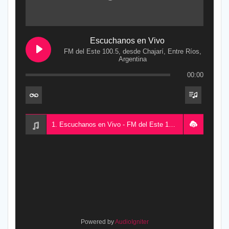
Escuchanos en Vivo
FM del Este 100.5, desde Chajarí, Entre Ríos,
Argentina
00:00
1. Escuchanos en Vivo - FM del Este 100.5, desde Chajarí, Entre Ríos, Argentina
Powered by
AudioIgniter