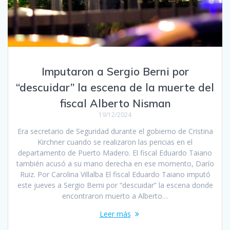
Imputaron a Sergio Berni por
“descuidar” la escena de la muerte del
fiscal Alberto Nisman
19/12/2024
Era secretario de Seguridad durante el gobierno de Cristina
Kirchner cuando se realizaron las pericias en el
departamento de Puerto Madero. El fiscal Eduardo Taiano
también acusó a su mano derecha en ese momento, Darío
Ruiz. Por Carolina Villalba El fiscal Eduardo Taiano imputó
este jueves a Sergio Berni por “descuidar” la escena donde
encontraron muerto a Alberto…
Leer más