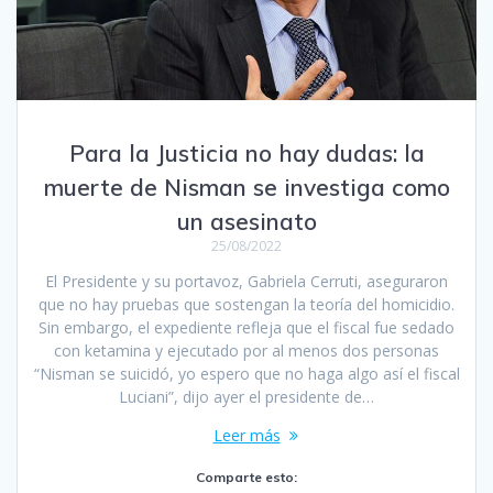
Para la Justicia no hay dudas: la
muerte de Nisman se investiga como
un asesinato
25/08/2022
El Presidente y su portavoz, Gabriela Cerruti, aseguraron
que no hay pruebas que sostengan la teoría del homicidio.
Sin embargo, el expediente refleja que el fiscal fue sedado
con ketamina y ejecutado por al menos dos personas
“Nisman se suicidó, yo espero que no haga algo así el fiscal
Luciani”, dijo ayer el presidente de…
Leer más
Comparte esto: