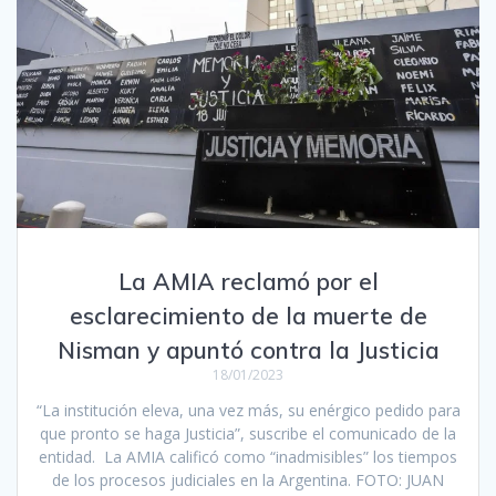
La AMIA reclamó por el
esclarecimiento de la muerte de
Nisman y apuntó contra la Justicia
18/01/2023
“La institución eleva, una vez más, su enérgico pedido para
que pronto se haga Justicia”, suscribe el comunicado de la
entidad. La AMIA calificó como “inadmisibles” los tiempos
de los procesos judiciales en la Argentina. FOTO: JUAN